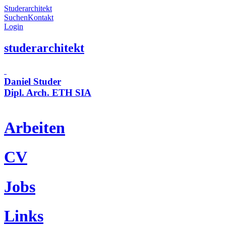
Studerarchitekt
Suchen
Kontakt
Login
studerarchitekt
Daniel Studer
Dipl. Arch. ETH SIA
Arbeiten
CV
Jobs
Links