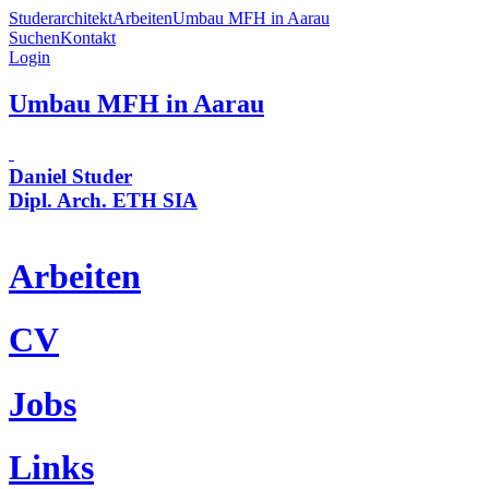
Studerarchitekt
Arbeiten
Umbau MFH in Aarau
Suchen
Kontakt
Login
Umbau MFH in Aarau
Daniel Studer
Dipl. Arch. ETH SIA
Arbeiten
CV
Jobs
Links